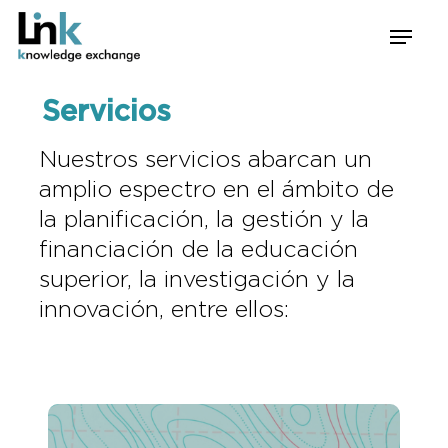
Skip
Menu
to
main
content
Servicios
Nuestros servicios abarcan un
amplio espectro en el ámbito de
la planificación, la gestión y la
financiación de la educación
superior, la investigación y la
innovación, entre ellos: